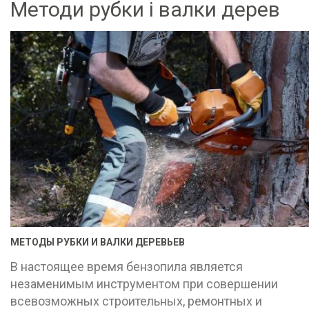
Методи рубки і валки дерев
МЕТОДЫ РУБКИ И ВАЛКИ ДЕРЕВЬЕВ
В настоящее время бензопила является
незаменимым инструментом при совершении
всевозможных строительных, ремонтных и