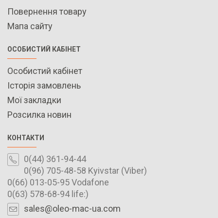
Повернення товару
Мапа сайту
ОСОБИСТИЙ КАБІНЕТ
Особистий кабінет
Історія замовлень
Мої закладки
Розсилка новин
КОНТАКТИ
0(44) 361-94-44
0(96) 705-48-58 Kyivstar (Viber)
0(66) 013-05-95 Vodafone
0(63) 578-68-94 life:)
sales@oleo-mac-ua.com