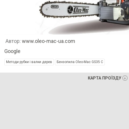
Автор:
www.oleo-mac-ua.com
Google
Методи рубки і валки дерев
Бензопила Oleo-Mac GS35 C
КАРТА ПРОЇЗДУ