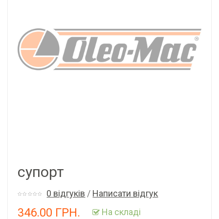
cупорт
0 відгуків
/
Написати відгук
346.00 ГРН.
На складі