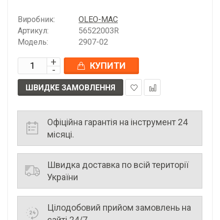
Виробник:
OLEO-MAC
Артикул:
56522003R
Модель:
2907-02
КУПИТИ
ШВИДКЕ ЗАМОВЛЕННЯ
У
До
закладки
порівняння
Офіційна гарантія на інструмент 24
місяці.
Швидка доставка по всій території
України
Цілодобовий прийом замовлень на
сайті 24/7