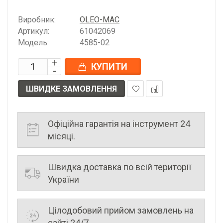
Виробник:
OLEO-MAC
Артикул:
61042069
Модель:
4585-02
КУПИТИ
ШВИДКЕ ЗАМОВЛЕННЯ
У
До
закладки
порівняння
Офіційна гарантія на інструмент 24
місяці.
Швидка доставка по всій території
України
Цілодобовий прийом замовлень на
сайті 24/7