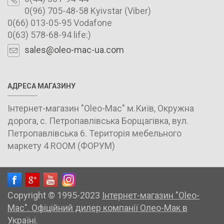
0(96) 705-48-58 Kyivstar (Viber)
0(66) 013-05-95 Vodafone
0(63) 578-68-94 life:)
sales@oleo-mac-ua.com
АДРЕСА МАГАЗИНУ
Інтернет-магазин "Oleo-Mac" м.Київ, Окружна
дорога, с. Петропавлівська Борщагівка, вул.
Петропавлівська 6. Територія мебельного
маркету 4 ROOM (ФОРУМ)
Copyright © 1995-2023
Інтернет-магазин "Oleo-
Mac". Офіційний дилер компанії Олео-Мак в
Україні.